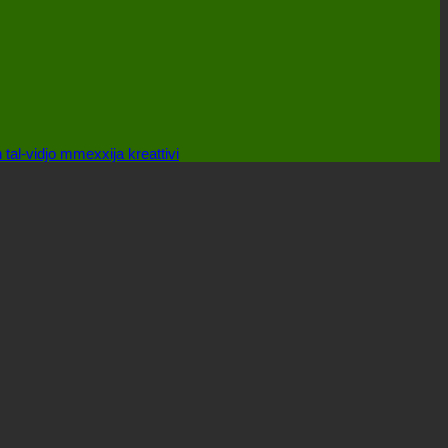
 tal-vidjo mmexxija kreattivi