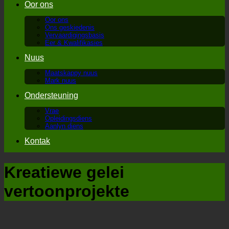
Oor ons
Oor ons
Ons geskiedenis
Vervaardigingsbasis
Eer & Kwalifikasies
Nuus
Maatskappy nuus
Mark nuus
Ondersteuning
Vrae
Opleidingsdiens
Aanlyn diens
Kontak
Kreatiewe gelei
vertoonprojekte