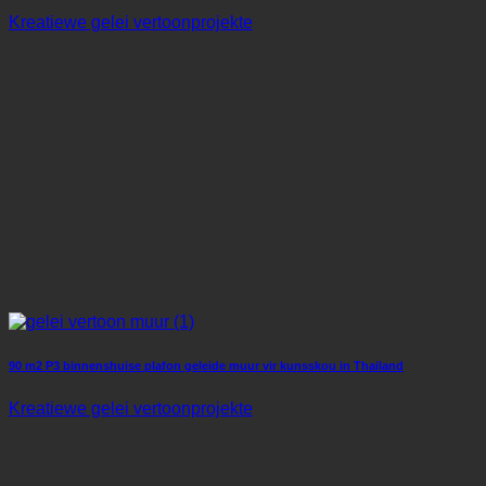
Kreatiewe gelei vertoonprojekte
90 m2 P3 binnenshuise plafon geleide muur vir kunsskou in Thailand
Kreatiewe gelei vertoonprojekte