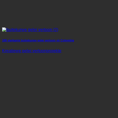
180 vierkante buitekurwe gelei vertoon vir Colombia
Kreatiewe gelei vertoonprojekte