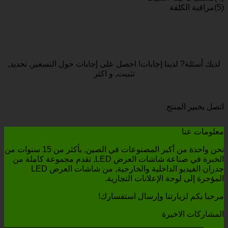
(5)مراقبة الكلفة
لديك أسئلة? لدينا إجابات! احصل على إجابات حول التسعير, تحديد,
تثبيت, و اكثر
اتصل بخبير المنتج
معلومات عنا
نحن واحدة من أكبر المصنوعات في الصين, بأكثر من 15 سنوات من
الخبرة في صناعة شاشات العرض LED, تقدم مجموعة كاملة من
جدران الفيديو الداخلية والخارجية, من شاشات العرض LED
المؤجرة إلى لوحة الإعلانات التجارية.
مرحبا بكم لزيارتنا وإرسال استفسارك!
المشاركات الاخيرة