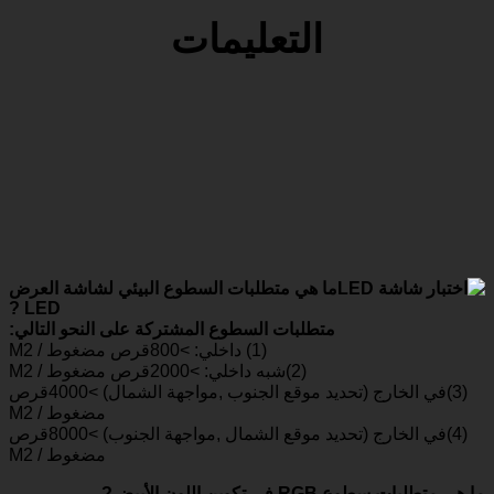
التعليمات
ما هي متطلبات السطوع البيئي لشاشة العرض
LED ?
متطلبات السطوع المشتركة على النحو التالي:
(1) داخلي: >800قرص مضغوط / M2
(2)شبه داخلي: >2000قرص مضغوط / M2
(3)في الخارج (تحديد موقع الجنوب ,مواجهة الشمال) >4000قرص
مضغوط / M2
(4)في الخارج (تحديد موقع الشمال ,مواجهة الجنوب) >8000قرص
مضغوط / M2
ما هي متطلبات سطوع RGB في تكوين اللون الأبيض?