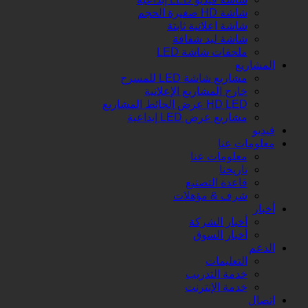
شاشة HD صغيرة الحجم
شاشة اعلانية ثابتة
شاشة ليد شفافة
ملحقات شاشة LED
المشاريع
مشاريع شاشة LED للمسرح
خارج المشاريع الإعلانية
HD LED عرض الحائط المشاريع
مشاريع عرض LED إبداعية
فيديو
معلومات عنا
معلومات عنا
تاريخنا
قاعدة التصنيع
شرف & مؤهلات
أخبار
أخبار الشركة
أخبار السوق
الدعم
التعليمات
خدمة التدريب
خدمة الإنترنت
اتصال