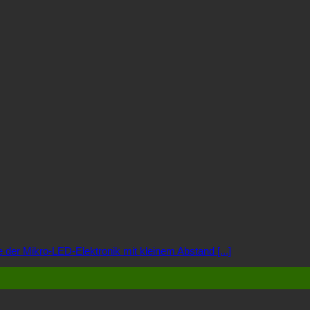
 der Mikro-LED-Elektronik mit kleinem Abstand [...]