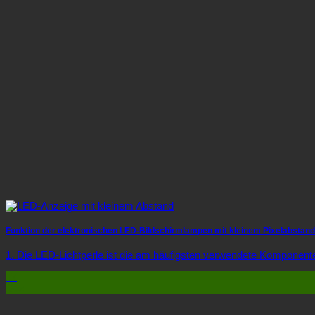
Funktion der elektronischen LED-Bildschirmlampen mit kleinem Pixelabstand
1. Die LED-Lichtperle ist die am häufigsten verwendete Komponente
17
Dez