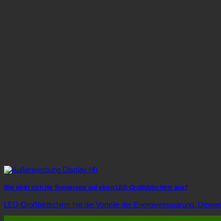
Wie wirkt sich die Temperatur auf einen LED-Großbildschirm aus?
LED-Großbildschirm hat die Vorteile der Energieeinsparung, Umwelt
27