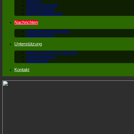
Über uns
Unsere Geschichte
Produktionsbasis
Ehre & Qualifikationen
Nachrichten
Unternehmensnachrichten
Marktnachrichten
Unterstützung
HÄUFIG GESTELLTE FRAGEN
Schulungsservice
Onlineservice
Kontakt