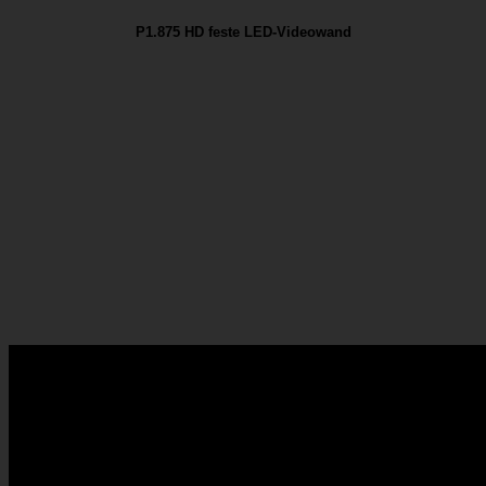
P1.875 HD feste LED-Videowand