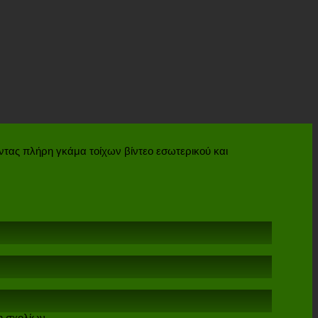
ντας πλήρη γκάμα τοίχων βίντεο εσωτερικού και
επί