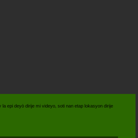
a epi deyò dirije mi videyo, soti nan etap lokasyon dirije