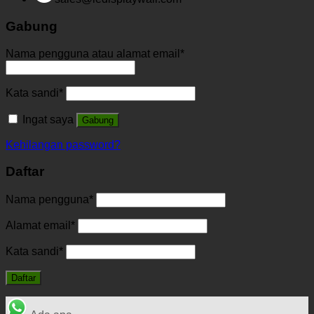
Gabung
Nama pengguna atau alamat email
*
Kata sandi
*
Ingat saya
Gabung
Kehilangan password?
Daftar
Nama pengguna
*
Alamat email
*
Kata sandi
*
Daftar