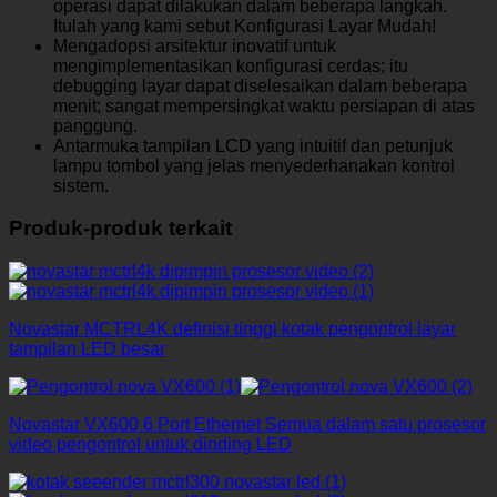
operasi dapat dilakukan dalam beberapa langkah.
Itulah yang kami sebut Konfigurasi Layar Mudah!
Mengadopsi arsitektur inovatif untuk
mengimplementasikan konfigurasi cerdas; itu
debugging layar dapat diselesaikan dalam beberapa
menit; sangat mempersingkat waktu persiapan di atas
panggung.
Antarmuka tampilan LCD yang intuitif dan petunjuk
lampu tombol yang jelas menyederhanakan kontrol
sistem.
Produk-produk terkait
Novastar MCTRL4K definisi tinggi kotak pengontrol layar
tampilan LED besar
Novastar VX600 6 Port Ethernet Semua dalam satu prosesor
video pengontrol untuk dinding LED