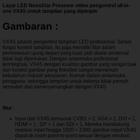
Layar LED NovaStar Prosesor video pengontrol all-in-
one VX4S untuk tampilan yang dipimpin
Gambaran :
VX4S adalah pengontrol tampilan LED profesional. Selain
fungsi kontrol tampilan, itu juga memiliki fitur dalam
pemrosesan ujung depan yang kuat, jadi skalar eksternal
tidak lagi diperlukan. Dengan antarmuka profesional
terintegrasi, VX4S dengan kualitas gambar yang sangat baik
dan kontrol gambar yang fleksibel sangat memenuhi
kebutuhan industri penyiaran, Ramah dalam antarmuka
pengguna. sehingga tampilan untuk bekerja tidak pernah
semudah dan semenyenangkan dengan VX4S
fitur :
Input dari VX4S termasuk CVBS × 2, VGA × 2, DVI × 1,
HDMI × 1 , DP × 1 dan SDI × 1. Mereka mendukung
resolusi input hingga 1920 × 1200; gambar input VX4S
dapat di-zoom point-to-point sesuai dengan resolusi