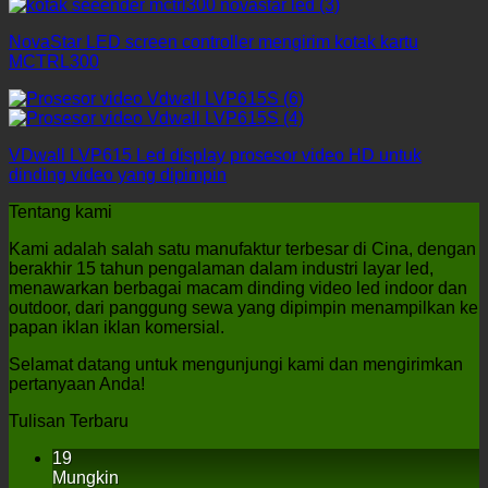
NovaStar LED screen controller mengirim kotak kartu
MCTRL300
VDwall LVP615 Led display prosesor video HD untuk
dinding video yang dipimpin
Tentang kami
Kami adalah salah satu manufaktur terbesar di Cina, dengan
berakhir 15 tahun pengalaman dalam industri layar led,
menawarkan berbagai macam dinding video led indoor dan
outdoor, dari panggung sewa yang dipimpin menampilkan ke
papan iklan iklan komersial.
Selamat datang untuk mengunjungi kami dan mengirimkan
pertanyaan Anda!
Tulisan Terbaru
19
Mungkin