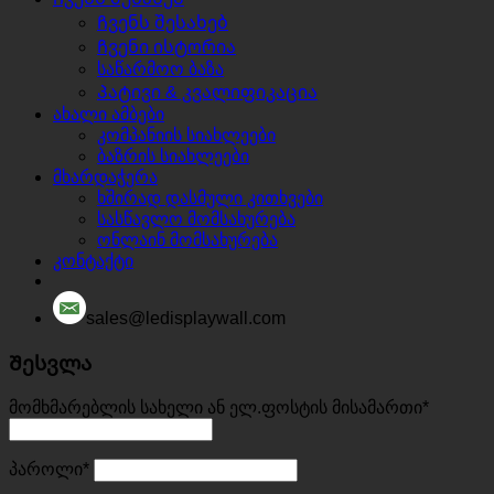
Ჩვენს შესახებ
Ჩვენი ისტორია
საწარმოო ბაზა
Პატივი & კვალიფიკაცია
ახალი ამბები
კომპანიის სიახლეები
ბაზრის სიახლეები
მხარდაჭერა
ხშირად დასმული კითხვები
სასწავლო მომსახურება
ონლაინ მომსახურება
კონტაქტი
sales@ledisplaywall.com
Შესვლა
მომხმარებლის სახელი ან ელ.ფოსტის მისამართი
*
პაროლი
*