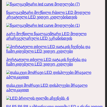
წყალგაუმტარი მოქნილი რბილი LED მოდული
კრეატიული LED ვიდეო კედლებისთვის
გარე მოქნილი წყალგაუმტარი LED მოდული
არარეგულარული LED ეკრანისთვის
პორტატული თხელი LED იატაკის ჩვენება და
ჩამოკიდებული LED ვიდეო კედლები
დასაკეცი მოძრავი LED დისპლეები მრავალი
აპლიკაციით
P4 P5 P6 P8 გამჭვირვალე ფილმი LED ეკრანი ვიდეო