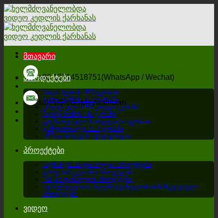
გადადით
შინაარსზე
მთავარი
+86 13714518751(WhatsApp / Wechat)
პროდუქტები
შიდა სცენის LED ეკრანი
გარე სცენის LED ეკრანი
sales@ledisplaywall.com
კრეატიული LED ვიდეო ეკრანი
მცირე ზომის HD ეკრანი
ფიქსირებული სარეკლამო ეკრანი
გამჭვირვალე LED ეკრანი
LED დისპლეის აქსესუარები
პროექტები
სცენაზე LED დისპლეის პროექტები
გარე სარეკლამო პროექტები
HD led დისპლეის პროექტები
შემოქმედებითი ხელმძღვანელობით საჩვენებელი
პროექტები
ვიდეო