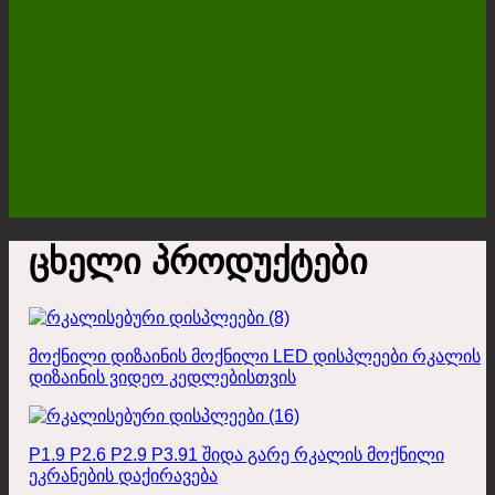
ცხელი პროდუქტები
მოქნილი დიზაინის მოქნილი LED დისპლეები რკალის
დიზაინის ვიდეო კედლებისთვის
P1.9 P2.6 P2.9 P3.91 შიდა გარე რკალის მოქნილი
ეკრანების დაქირავება