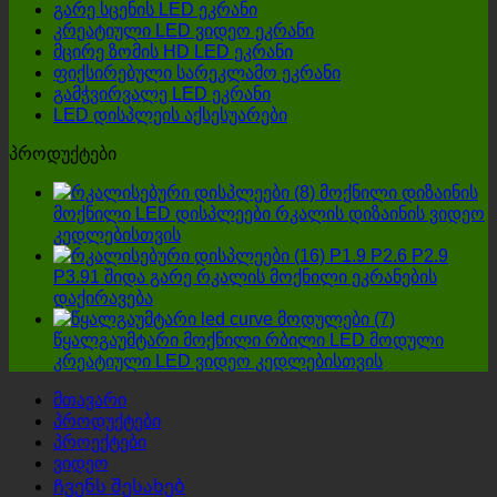
გარე სცენის LED ეკრანი
არჩევისას,
კრეატიული LED ვიდეო ეკრანი
ოთხი
მცირე ზომის HD LED ეკრანი
დეტალი
ფიქსირებული სარეკლამო ეკრანი
არ
გამჭვირვალე LED ეკრანი
უნდა
LED დისპლეის აქსესუარები
იყოს
იგნორირებული!
პროდუქტები
მოქნილი დიზაინის
მოქნილი LED დისპლეები რკალის დიზაინის ვიდეო
კედლებისთვის
P1.9 P2.6 P2.9
P3.91 შიდა გარე რკალის მოქნილი ეკრანების
დაქირავება
წყალგაუმტარი მოქნილი რბილი LED მოდული
კრეატიული LED ვიდეო კედლებისთვის
მთავარი
პროდუქტები
პროექტები
ვიდეო
Ჩვენს შესახებ