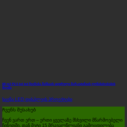
68 m2 P2.5 hd led ჩვენება შანხაის ციფრული მარკეტინგის ღონისძიებების
შოუში
სცენა LED დისპლეის პროექტები
Ჩვენს შესახებ
ჩვენ ვართ ერთ – ერთი ყველაზე მსხვილი მწარმოებელი
ჩინეთში, თან მეტი 15 მრავალწლიანი გამოცდილება