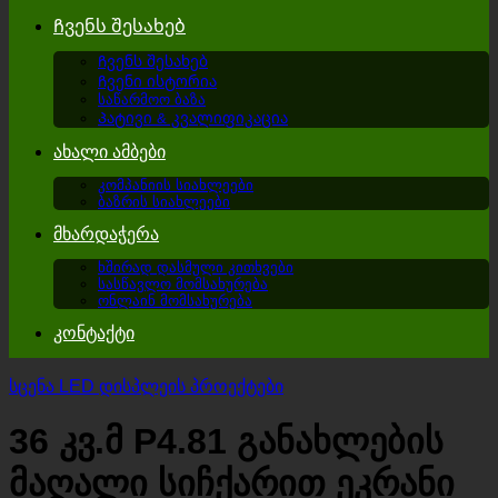
Ჩვენს შესახებ
Ჩვენს შესახებ
Ჩვენი ისტორია
საწარმოო ბაზა
Პატივი & კვალიფიკაცია
ახალი ამბები
კომპანიის სიახლეები
ბაზრის სიახლეები
მხარდაჭერა
ხშირად დასმული კითხვები
სასწავლო მომსახურება
ონლაინ მომსახურება
კონტაქტი
სცენა LED დისპლეის პროექტები
36 კვ.მ P4.81 განახლების
მაღალი სიჩქარით ეკრანი