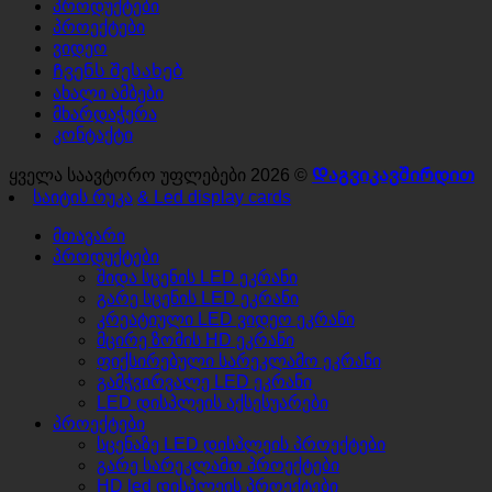
პროდუქტები
პროექტები
ვიდეო
Ჩვენს შესახებ
ახალი ამბები
მხარდაჭერა
კონტაქტი
ყველა საავტორო უფლებები 2026 ©
Დაგვიკავშირდით
საიტის რუკა
& Led display cards
მთავარი
პროდუქტები
შიდა სცენის LED ეკრანი
გარე სცენის LED ეკრანი
კრეატიული LED ვიდეო ეკრანი
მცირე ზომის HD ეკრანი
ფიქსირებული სარეკლამო ეკრანი
გამჭვირვალე LED ეკრანი
LED დისპლეის აქსესუარები
პროექტები
სცენაზე LED დისპლეის პროექტები
გარე სარეკლამო პროექტები
HD led დისპლეის პროექტები