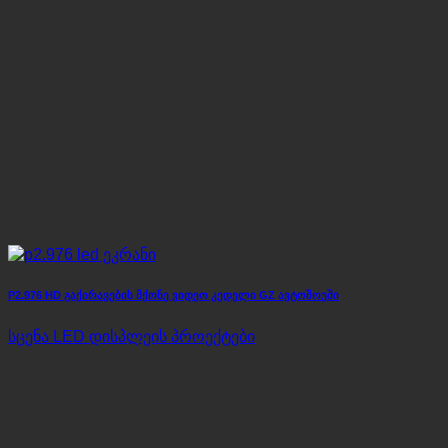
P2.976 HD გაქირავების მქონე ვიდეო კედელი GZ ავტოშოუში
სცენა LED დისპლეის პროექტები