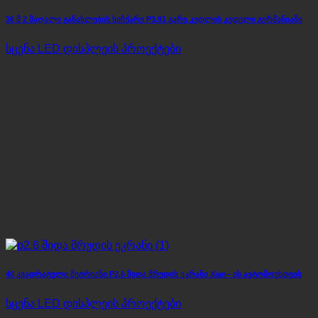
36 მ 2 მაღალი განახლების სიჩქარე P3.91 გარე კედლის კედელი გერმანიაში
სცენა LED დისპლეის პროექტები
40 კვადრატული მეტრიანი P2.6 შიდა მრუდის ეკრანი Xian– ის ავტოშოუსთვის
სცენა LED დისპლეის პროექტები