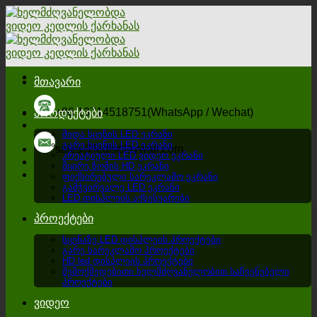
გადადით
შინაარსზე
მთავარი
+86 13714518751(WhatsApp / Wechat)
პროდუქტები
შიდა სცენის LED ეკრანი
გარე სცენის LED ეკრანი
sales@ledisplaywall.com
კრეატიული LED ვიდეო ეკრანი
მცირე ზომის HD ეკრანი
ფიქსირებული სარეკლამო ეკრანი
გამჭვირვალე LED ეკრანი
LED დისპლეის აქსესუარები
პროექტები
სცენაზე LED დისპლეის პროექტები
გარე სარეკლამო პროექტები
HD led დისპლეის პროექტები
შემოქმედებითი ხელმძღვანელობით საჩვენებელი
პროექტები
ვიდეო