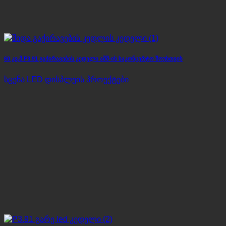
60 კვ.მ P3.91 გაქირავების კედელი აშშ-ის საკონცერტო შოუსთვის
სცენა LED დისპლეის პროექტები