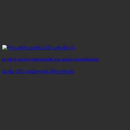
90 კვმ P3 ეტაპის ღონისძიებებმა SJZ ეტაპის კედლის ჩვენება
სცენა LED დისპლეის პროექტები