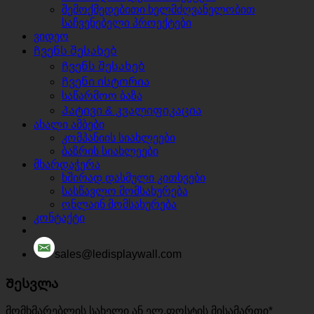
შემოქმედებითი ხელმძღვანელობით
საჩვენებელი პროექტები
ვიდეო
Ჩვენს შესახებ
Ჩვენს შესახებ
Ჩვენი ისტორია
საწარმოო ბაზა
Პატივი & კვალიფიკაცია
ახალი ამბები
კომპანიის სიახლეები
ბაზრის სიახლეები
მხარდაჭერა
ხშირად დასმული კითხვები
სასწავლო მომსახურება
ონლაინ მომსახურება
კონტაქტი
sales@ledisplaywall.com
Შესვლა
მომხმარებლის სახელი ან ელ.ფოსტის მისამართი
*