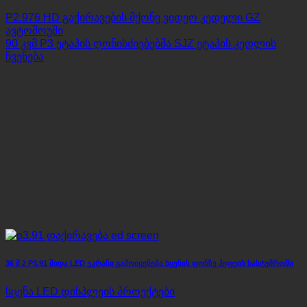
P2.976 HD გაქირავების მქონე ვიდეო კედელი GZ
ავტოშოუში
90 კვმ P3 ეტაპის ღონისძიებებმა SJZ ეტაპის კედლის
ჩვენება
36 მ 2 P3.91 შიდა LED ეკრანი გამოიყენება სცენის ფონზე ჰეფეის სასტუმროში
სცენა LED დისპლეის პროექტები