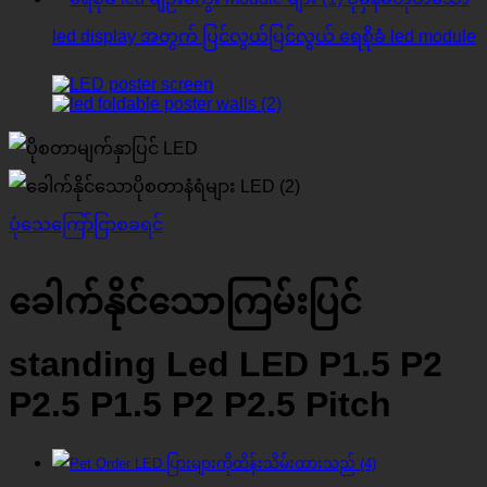
led display အတွက် ပြင်လွယ်ပြင်လွယ် ရေစိုခံ led module
ပုံသေကြော်ငြာစခရင်
ခေါက်နိုင်သောကြမ်းပြင်
standing Led LED P1.5 P2
P2.5 P1.5 P2 P2.5 Pitch