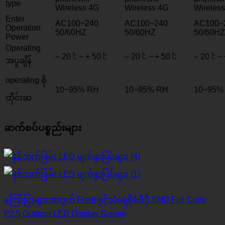
type
Wireless 4G
Wireless 4G
Wireles
Enter
AC100~240
AC100~240
AC100~
Operation
50/60HZ
50/60HZ
50/60HZ
Power
Operating
– 20 ℃ ~ + 50 ℃
– 20 ℃ ~ + 50 ℃
– 20 ℃ ~ 
အပူချိန်
operating စို
10
~95% RH
10
~95% RH
10
~95%
ထိုင်းဆ
ဆက်စပ်ပစ္စည်းများ
ကြော်ငြာများအတွက် Front ဖွင့်သံရေစိုခံဗီဒို SMD Full Color
P2.5 Outdoor LED Display Screen