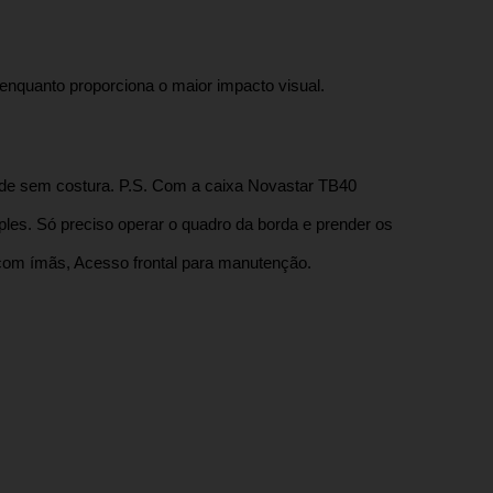
nquanto proporciona o maior impacto visual.
nde sem costura. P.S. Com a caixa Novastar TB40
ples. Só preciso operar o quadro da borda e prender os
com ímãs, Acesso frontal para manutenção.