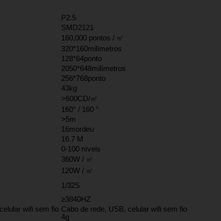
P2.5
SMD2121
160,000 pontos / ㎡
320*160milímetros
128*64ponto
2050*648milímetros
256*768ponto
43kg
>600CD/㎡
160° / 160 °
>5m
16mordeu
16.7 M
0-100 níveis
360W / ㎡
120W / ㎡
1/32S
≥3840HZ
elular wifi sem fio
Cabo de rede, USB, celular wifi sem fio
4g