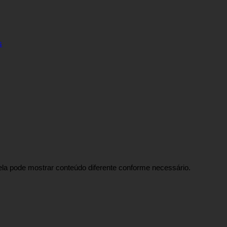
s
ela pode mostrar conteúdo diferente conforme necessário.