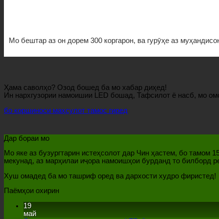
Мо бештар аз он дорем 300 коргарон, ва гурӯҳе аз муҳандис
Ҳама саволҳо? Озод бошед ба мо хабар диҳед!
Ин нархгузории намоишии LED бошад, Тафсилот ё насб, мо о
бо коршиноси маҳсулот тамос гиред
Дар бораи мо
Мо яке аз бузургтарин истеҳсолот дар Чин ҳастем, бо тамом 
мекунад, аз марҳилаи иҷора намоишҳои бурданд то билборд р
Хуш омадед ба мо ташриф оред ва дархости худро фиристед!
Паёмҳои охирин
19
май