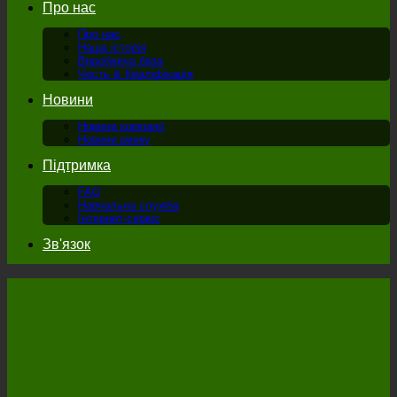
Про нас
Про нас
Наша історія
Виробнича база
Честь & Кваліфікація
Новини
Новини компанії
Новини ринку
Підтримка
FAQ
Навчальна служба
Інтернет-сервіс
Зв'язок