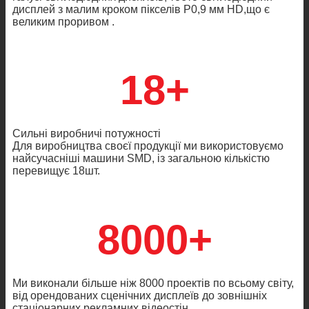
дисплей з малим кроком пікселів P0,9 мм HD,що є
великим проривом .
18+
Сильні виробничі потужності
Для виробництва своєї продукції ми використовуємо
найсучасніші машини SMD, із загальною кількістю
перевищує 18шт.
8000+
Ми виконали більше ніж 8000 проектів по всьому світу,
від орендованих сценічних дисплеїв до зовнішніх
стаціонарних рекламних відеостін.