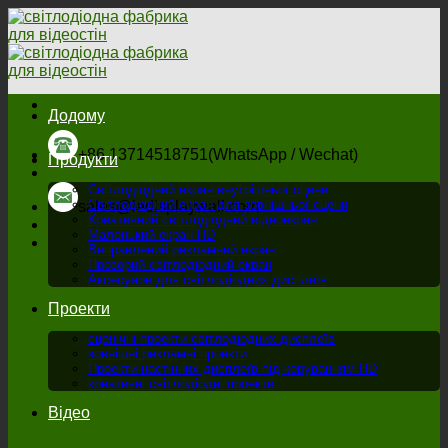
Перейти
до
змісту
Додому
+86 13714518751(WhatsApp / Wechat)
Продукти
Світлодіодний екран внутрішньої сцени
Світлодіодний екран для зовнішньої сцени
sales@ledisplaywall.com
Креативний світлодіодний відеоекран
Маленький екран HD
Виправлений рекламний екран
Прозорий світлодіодний екран
Аксесуари для світлодіодних дисплеїв
Проекти
сценічні проекти світлодіодних дисплеїв
зовнішні рекламні проекти
Проекти настінних дисплеїв під керуванням HD
креативні світлодіодні проекти
Відео