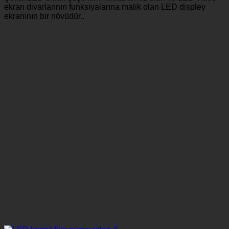
ekran divarlarının funksiyalarına malik olan LED displey
ekranının bir növüdür..