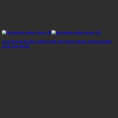
açıq böyük ölçülü şəffaf çevik led mesh ekran media fasadı
üçün led ekran