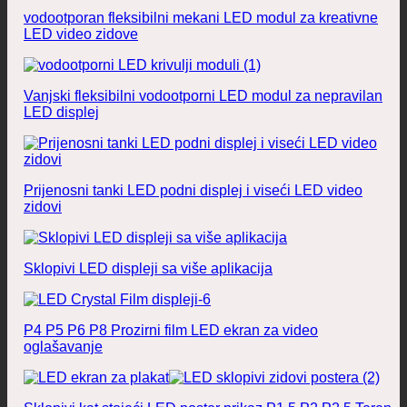
vodootporan fleksibilni mekani LED modul za kreativne
LED video zidove
Vanjski fleksibilni vodootporni LED modul za nepravilan
LED displej
Prijenosni tanki LED podni displej i viseći LED video
zidovi
Sklopivi LED displeji sa više aplikacija
P4 P5 P6 P8 Prozirni film LED ekran za video
oglašavanje