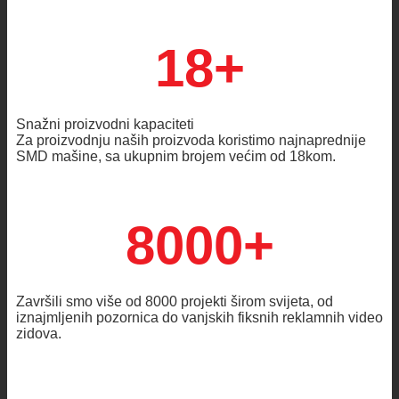
18+
Snažni proizvodni kapaciteti
Za proizvodnju naših proizvoda koristimo najnaprednije
SMD mašine, sa ukupnim brojem većim od 18kom.
8000+
Završili smo više od 8000 projekti širom svijeta, od
iznajmljenih pozornica do vanjskih fiksnih reklamnih video
zidova.