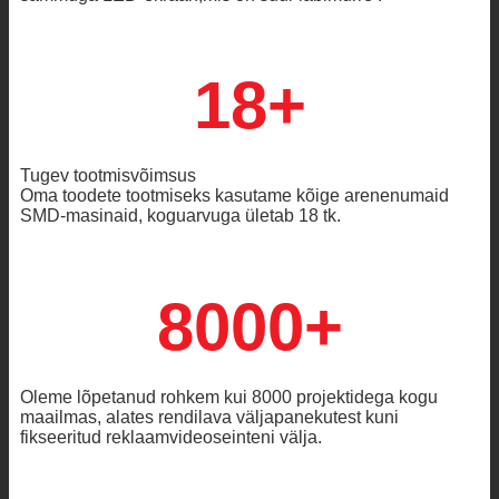
18+
Tugev tootmisvõimsus
Oma toodete tootmiseks kasutame kõige arenenumaid
SMD-masinaid, koguarvuga ületab 18 tk.
8000+
Oleme lõpetanud rohkem kui 8000 projektidega kogu
maailmas, alates rendilava väljapanekutest kuni
fikseeritud reklaamvideoseinteni välja.