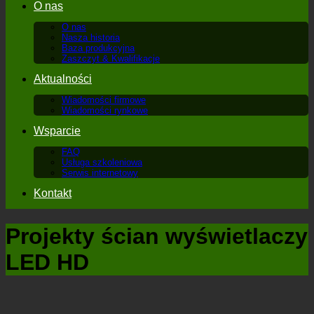
O nas
O nas
Nasza historia
Baza produkcyjna
Zaszczyt & Kwalifikacje
Aktualności
Wiadomości firmowe
Wiadomości rynkowe
Wsparcie
FAQ
Usługa szkoleniowa
Serwis internetowy
Kontakt
Projekty ścian wyświetlaczy
LED HD