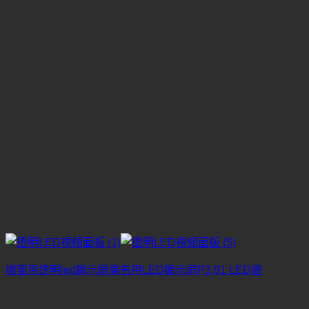
櫥窗用透明led顯示屏廣告用LED顯示屏P3.91 LED牆