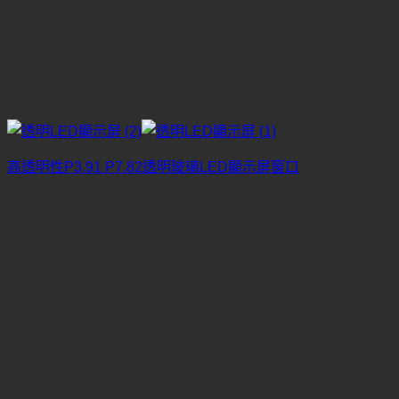
高透明性P3.91 P7.82透明玻璃LED顯示屏窗口