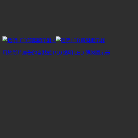
用於影片廣告的自黏式 P10 透明 LED 薄膜顯示器