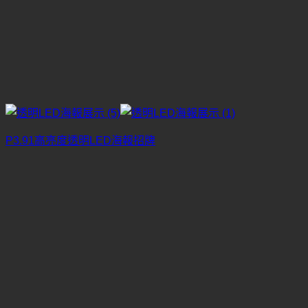
P3.91高亮度透明LED海報招牌