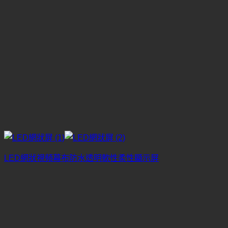
LED網狀視頻幕布防水透明軟性柔性顯示屏