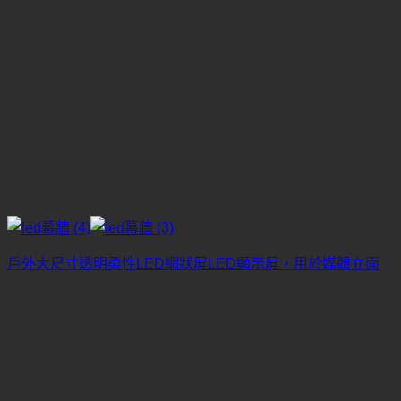
戶外大尺寸透明柔性LED網狀屏LED顯示屏，用於媒體立面