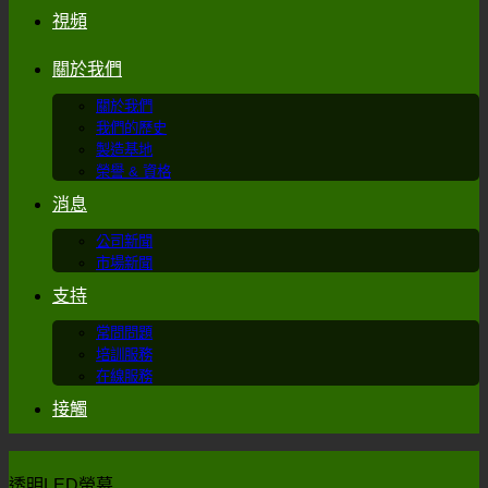
視頻
關於我們
關於我們
我們的歷史
製造基地
榮譽 & 資格
消息
公司新聞
市場新聞
支持
常問問題
培訓服務
在線服務
接觸
透明LED螢幕