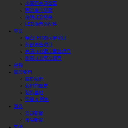
小間距高清螢幕
固定廣告螢幕
透明LED螢幕
LED顯示器配件
專案
舞台LED顯示屏項目
外部廣告項目
高清LED顯示屏牆項目
創意LED展示項目
視頻
關於我們
關於我們
我們的歷史
製造基地
榮譽 & 資格
消息
公司新聞
市場新聞
支持