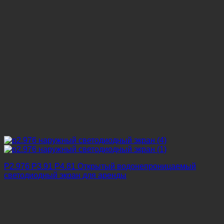
P2.976 P3.91 P4.81 Открытый водонепроницаемый
светодиодный экран для аренды