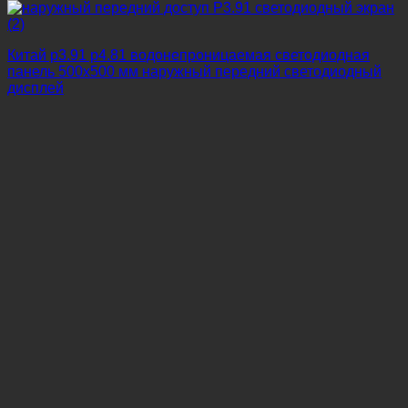
Китай p3.91 p4.81 водонепроницаемая светодиодная
панель 500x500 мм наружный передний светодиодный
дисплей