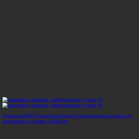
Открытый 960 Легкий арендный светодиодный экран из
магниевого сплава x 960 мм