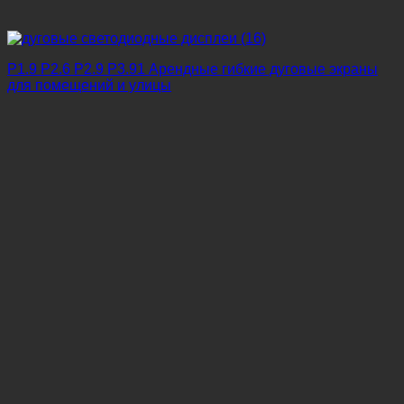
P1.9 P2.6 P2.9 P3.91 Арендные гибкие дуговые экраны
для помещений и улицы