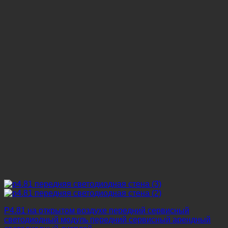
P4.81 на открытом воздухе передний сервисный
светодиодный модуль передний сервисный арендный