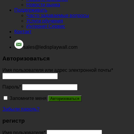
Новости рынка
Поддерживать
Часто задаваемые вопросы
Услуги обучения
Интернет Сервис
Контакт
sales@ledisplaywall.com
Авторизоваться
Имя пользователя или адрес электронной почты
*
Пароль
*
Запомните меня
Авторизоваться
Забыли пароль?
регистр
Имя пользователя
*