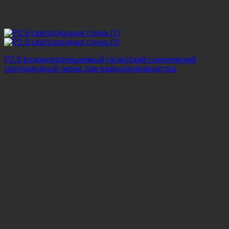
P2.9 водонепроницаемый гигантский сценический
светодиодный экран для видеопроизводства