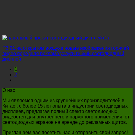
P3.91 на открытом воздухе новые изображения горячей
видео передняя реклама услуги гибкий светодиодный
дисплей
1
2
О нас
Мы являемся одним из крупнейших производителей в
Китае., с более 15 лет опыта в индустрии светодиодных
дисплеев, предлагая полный спектр светодиодных
видеостен для внутреннего и наружного применения, от
светодиодных экранов на аренде до рекламных щитов.
Приглашаем вас посетить нас и отправить свой запрос!