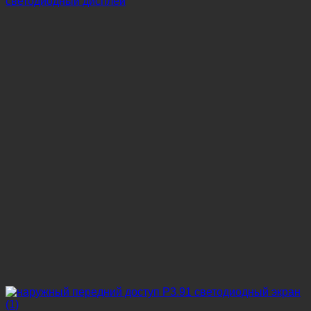
светодиодный дисплей