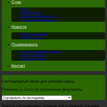
О нас
О нас
Наша история
Производственная база
Честь & Квалификация
Новости
Новости компании
Новости рынка
Поддерживать
Часто задаваемые вопросы
Услуги обучения
Интернет Сервис
Контакт
Светодиодный экран для уличной сцены
Показано 1–12 из 14 полученные результаты
Аренда светодиодных экранов для наружной рекламы