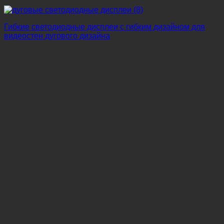
Гибкие светодиодные дисплеи с гибким дизайном для
видеостен дугового дизайна