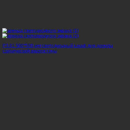
P3.91 500*500 мм светодиодный шкаф для аренды
сценической видеостены