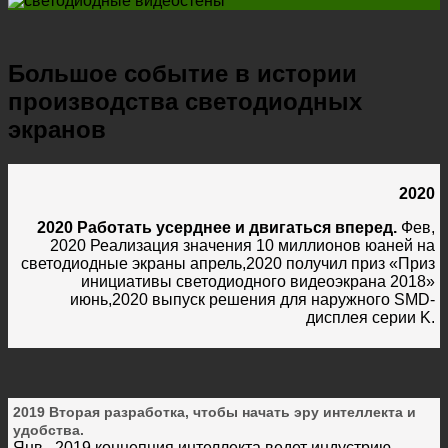
Большое событие в истории
производства светодиодных
экранов
2020
2020 Работать усерднее и двигаться вперед.
Фев,
2020 Реализация значения 10 миллионов юаней на
светодиодные экраны апрель,2020 получил приз «Приз
инициативы светодиодного видеоэкрана 2018»
июнь,2020 выпуск решения для наружного SMD-
дисплея серии K.
2019 Вторая разработка, чтобы начать эру интеллекта и
удобства.
Янв , 2019 концепция интеллекта ведет индустрию