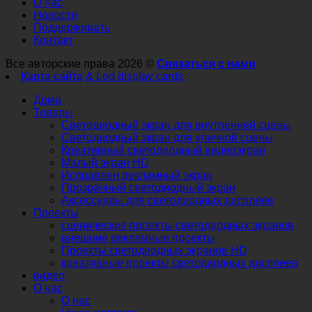
О нас
Новости
Поддерживать
Контакт
Все авторские права 2026 ©
Связаться с нами
Карта сайта
& Led display cards
Дома
Товары
Светодиодный экран для внутренней сцены
Светодиодный экран для уличной сцены
Креативный светодиодный видеоэкран
Малый экран HD
Исправлен рекламный экран
Прозрачный светодиодный экран
Аксессуары для светодиодных дисплеев
Проекты
сценические проекты светодиодных экранов
внешние рекламные проекты
Проекты светодиодных экранов HD
креативные проекты светодиодных дисплеев
видео
О нас
О нас