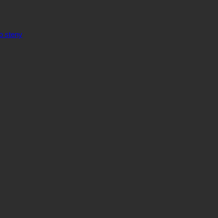
o steny