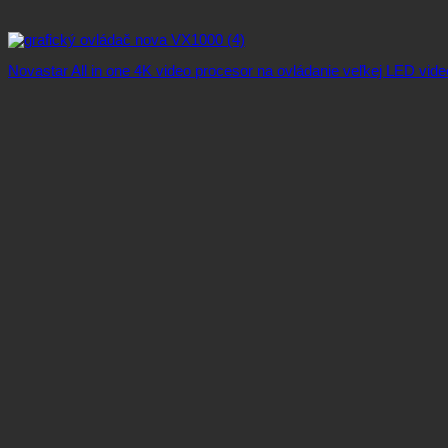
Novastar All in one 4K video procesor na ovládanie veľkej LED vide