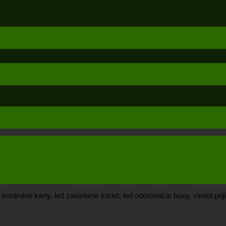
trolné karty, led zasielanie kariet, led odosielacie boxy, viedol prijí