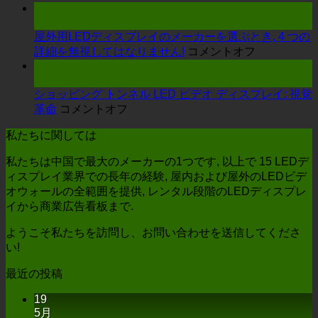
16
ン
ラ
3月
LED
ク
デ
屋外用LEDディスプレイのメーカーを選ぶとき, 4 つの
テ
ィ
オ
詳細を無視してはなりません!
コメントオフ
ィ
01
ス
ン
ブ
11月
プ
屋
LED
ショッピング トンネル LED ビデオ ディスプレイ: 視覚
レ
外
フ
オ
革命
コメントオフ
イ
用
ロ
ン
LED
メ
ア
私たちに関しては
シ
デ
ー
ス
ョ
ィ
カ
ク
私たちは中国で最大のメーカーの1つです, 以上で 15 LEDデ
ッ
ス
ー:
リ
ィスプレイ業界での長年の経験, 屋内および屋外のLEDビデ
ピ
プ
よ
ー
オウォールの全範囲を提供, レンタル段階のLEDディスプレ
ン
レ
り
ン
イから商業広告看板まで.
グ
イ
コ
は
ト
の
ス
ス
ようこそ私たちを訪問し、お問い合わせを送信してくださ
ン
メ
ト
テ
い!
ネ
ー
効
ー
ル
カ
最近の投稿
率
ジ
LED
ー
の
パ
19
ビ
を
高
フ
5月
デ
選