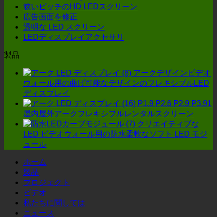
ー
ス
ま
狭いピッチのHD LEDスクリーン
ィ
の
カ
ク
せ
広告画面を修正
ス
か
ー:
リ
ん!
透明な LED スクリーン
プ
よ
ー
LEDディスプレイアクセサリ
レ
り
ン
イ
コ
は
製品
の
ス
ス
メ
ト
アークデザインビデオ
テ
ー
効
ウォール用の曲げ可能なデザインのフレキシブルLED
ー
カ
率
ディスプレイ
ジ
ー
の
P1.9 P2.6 P2.9 P3.91
パ
を
高
屋内屋外アークフレキシブルレンタルスクリーン
フ
選
い
クリエイティブな
ォ
ぶ
オ
LED ビデオウォール用の防水柔軟なソフト LED モジ
ー
と
プ
ュール
マ
き,
シ
ン
4
ホーム
ョ
ス
つ
製品
ン
に
の
プロジェクト
を
ど
詳
ビデオ
見
の
細
私たちに関しては
つ
よ
を
ニュース
け
う