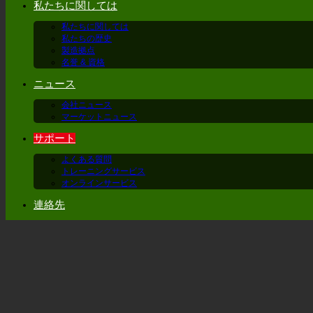
私たちに関しては
私たちに関しては
私たちの歴史
製造拠点
名誉 & 資格
ニュース
会社ニュース
マーケットニュース
サポート
よくある質問
トレーニングサービス
オンラインサービス
連絡先