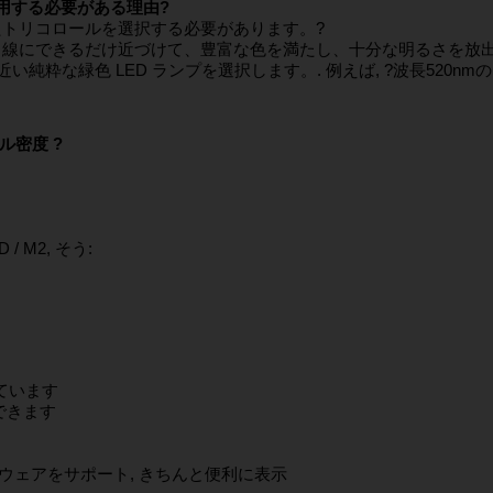
用する必要がある理由?
たトリコロールを選択する必要があります。?
線にできるだけ近づけて、豊富な色を満たし、十分な明るさ​​を放出す
に近い純粋な緑色 LED ランプを選択します。. 例えば, ?波長520nmの
ル密度 ?
/ M2, そう:
ています
できます
ウェアをサポート, きちんと便利に表示