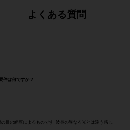
よくある質問
要件は何ですか ?
人間の目の網膜によるものです. 波長の異なる光とは違う感じ.