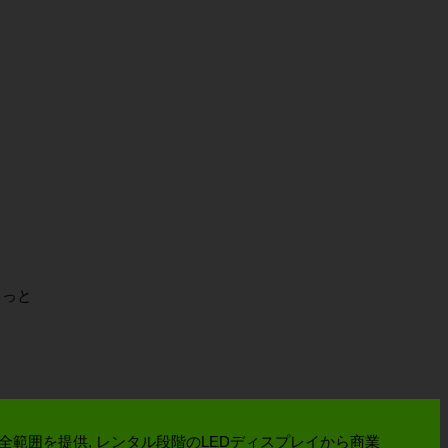
もっと
の全範囲を提供, レンタル段階のLEDディスプレイから商業