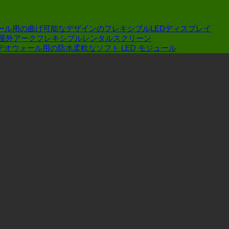
リ
イ
り
ー
の
コ
ン
メ
ス
ール用の曲げ可能なデザインのフレキシブルLEDディスプレイ
は
ー
ト
3.91 屋内屋外アークフレキシブルレンタルスクリーン
ス
カ
効
ビデオウォール用の防水柔軟なソフト LED モジュール
テ
ー
率
ー
を
の
ジ
選
高
パ
ぶ
い
フ
と
オ
ォ
き,
プ
ー
4
シ
マ
つ
ョ
ン
の
ン
ス
詳
を
に
細
見
ど
を
つ
の
無
け
よ
視
る
う
し
方
な
て
法?
影
は
響
な
を
り