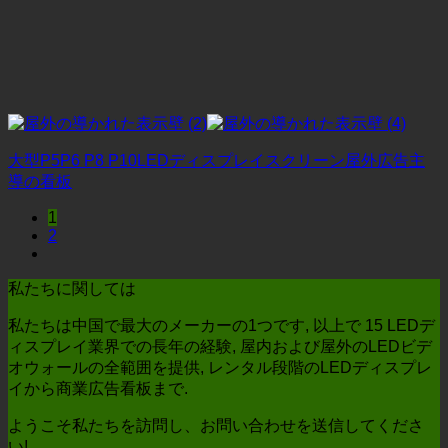
大型P5P6 P8 P10LEDディスプレイスクリーン屋外広告主
導の看板
1
2
私たちに関しては
私たちは中国で最大のメーカーの1つです, 以上で 15 LEDデ
ィスプレイ業界での長年の経験, 屋内および屋外のLEDビデ
オウォールの全範囲を提供, レンタル段階のLEDディスプレ
イから商業広告看板まで.
ようこそ私たちを訪問し、お問い合わせを送信してくださ
い!