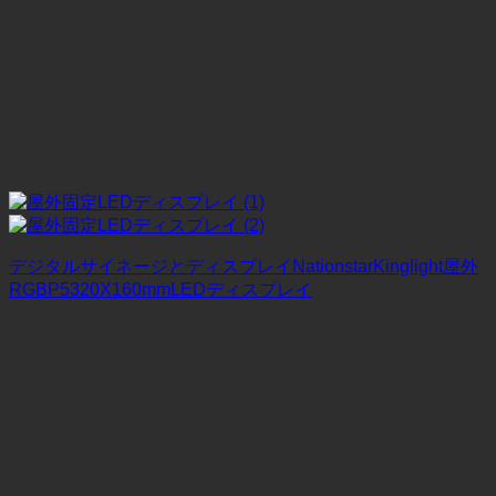
デジタルサイネージとディスプレイNationstarKinglight屋外
RGBP5320X160mmLEDディスプレイ