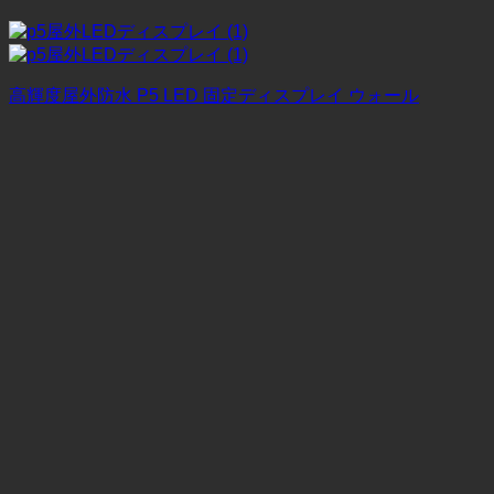
高輝度屋外防水 P5 LED 固定ディスプレイ ウォール