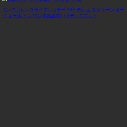
カンファレンス HD フルカラー 16:9 テレビ スクリーン ボー
ド オール イン ワン移動屋内 Led ディスプレイ