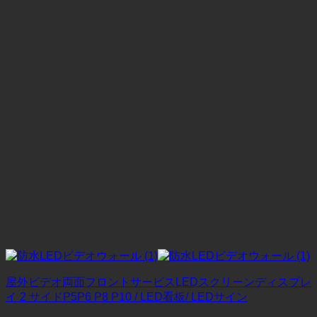
屋外ビデオ両面フロントサービスLEDスクリーンディスプレ
イ 2 サイドP5P6 P8 P10 / LED看板/ LEDサイン