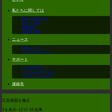
私たちに関しては
私たちに関しては
私たちの歴史
製造拠点
名誉 & 資格
ニュース
会社ニュース
マーケットニュース
サポート
よくある質問
トレーニングサービス
オンラインサービス
連絡先
広告画面を修正
1を表示–12 の 18 結果