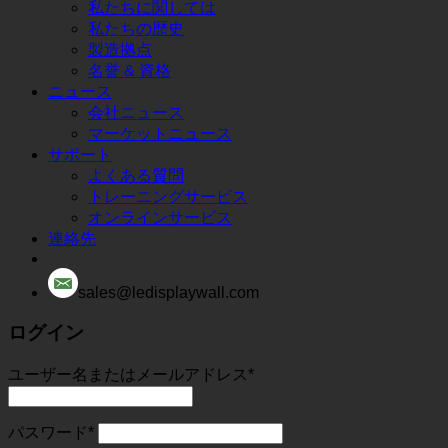
私たちに関しては
私たちの歴史
製造拠点
名誉 & 資格
ニュース
会社ニュース
マーケットニュース
サポート
よくある質問
トレーニングサービス
オンラインサービス
連絡先
sales@ledisplaywall.com
ログイン
ユーザー名またはメールアドレス
*
パスワード
*