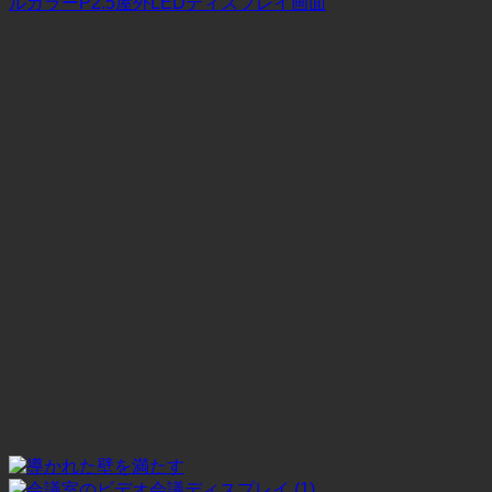
ルカラーP2.5屋外LEDディスプレイ画面