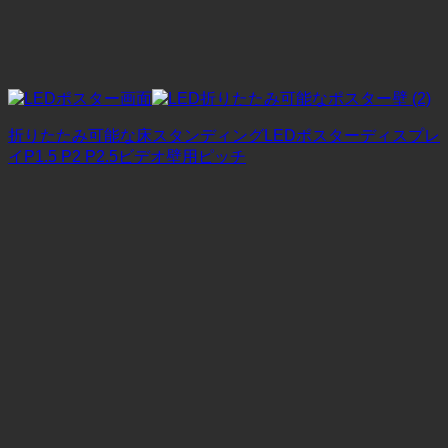
折りたたみ可能な床スタンディングLEDポスターディスプレ
イP1.5 P2 P2.5ビデオ壁用ピッチ