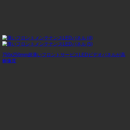
750x250mm超薄いフロントサービスLEDビデオパネルが高
解像度