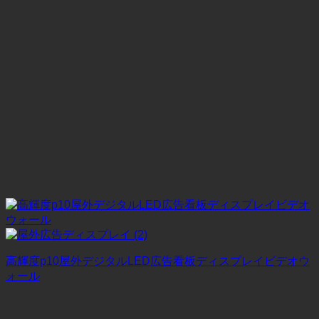
高輝度p10屋外デジタルLED広告看板ディスプレイビデオウ
ォール