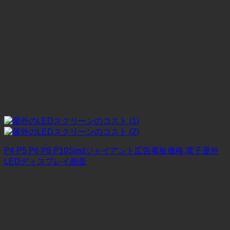
P4 P5 P6 P8 P10Smdジャイアント広告看板価格,電子屋外
LEDディスプレイ画面