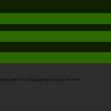
rt eis oder Gitt e Message hei ënnen an der Form