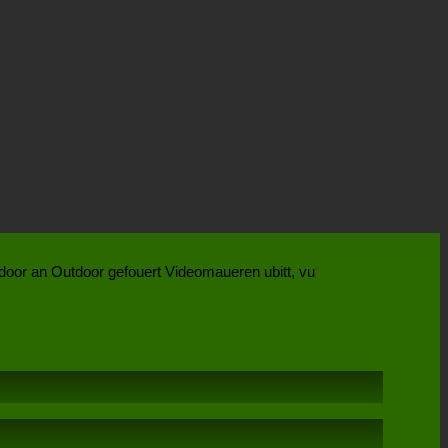
Indoor an Outdoor gefouert Videomaueren ubitt, vu