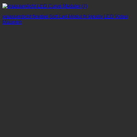
waasserdicht flexibel Soft Led Modul fir kreativ LED Video
Maueren