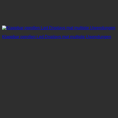
Klappbar oprollen Led Displays mat multiple Uwendungen