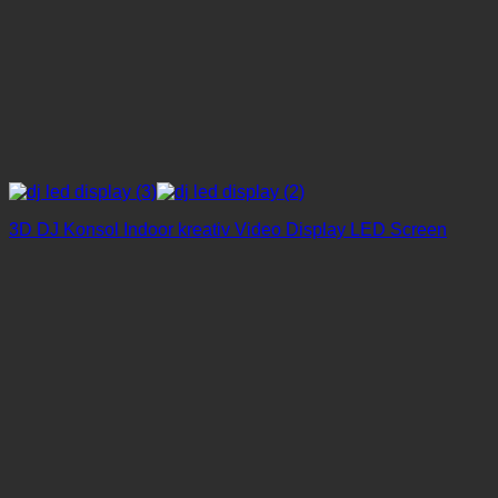
3D DJ Konsol Indoor kreativ Video Display LED Screen