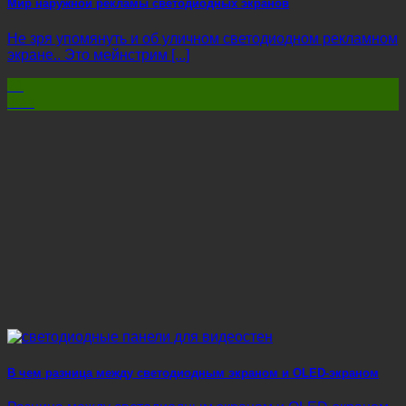
Мир наружной рекламы светодиодных экранов
Не зря упомянуть и об уличном светодиодном рекламном
экране.. Это мейнстрим [...]
21
Фев
В чем разница между светодиодным экраном и OLED-экраном