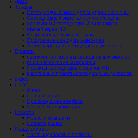
Дома
Товары
Светодиодный экран для внутренней сцены
Светодиодный экран для уличной сцены
Креативный светодиодный видеоэкран
Малый экран HD
Исправлен рекламный экран
Прозрачный светодиодный экран
Аксессуары для светодиодных дисплеев
Проекты
сценические проекты светодиодных экранов
внешние рекламные проекты
Проекты светодиодных экранов HD
креативные проекты светодиодных дисплеев
видео
О нас
О нас
Наша история
Производственная база
Честь & Квалификация
Новости
Новости компании
Новости рынка
Поддерживать
Часто задаваемые вопросы