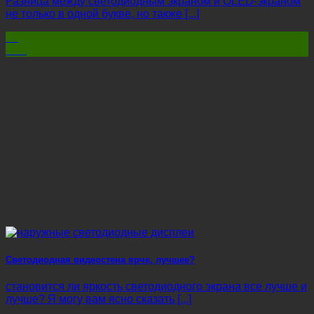
Разница между светодиодным экраном и OLED-экраном
не только в одной букве, но также [...]
21
Фев
Светодиодная видеостена ярче, лучшее?
становится ли яркость светодиодного экрана все лучше и
лучше? Я могу вам ясно сказать [...]