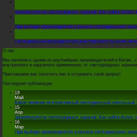
15
Апр
производители светодиодных экранов: Как найти более 
16
Мар
При выборе производителя уличного светодиодного экран
01
Ноя
Светодиодный видеодисплей для торгового туннеля: Ви
О нас
Мы являемся одним из крупнейших производителей в Китае., 
внутреннего и наружного применения, от светодиодных экрано
Приглашаем вас посетить нас и отправить свой запрос!
Последние публикации
19
Май
Какое влияние интерактивный светодиодный напольный э
15
Апр
производители светодиодных экранов: Как найти более 
16
Мар
При выборе производителя уличного светодиодного экран