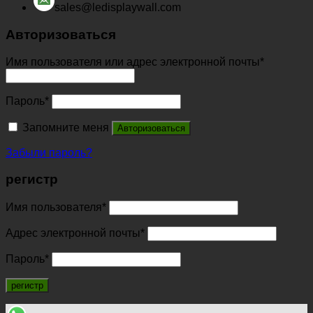
sales@ledisplaywall.com
Авторизоваться
Имя пользователя или адрес электронной почты
*
Пароль
*
Запомните меня
Авторизоваться
Забыли пароль?
регистр
Имя пользователя
*
Адрес электронной почты
*
Пароль
*
регистр