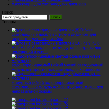
Аксессуары для светодиодных дисплеев
Поиск
Поиск
Товары
Гибкие
светодиодные дисплеи с гибким дизайном для
видеостен дугового дизайна
P1.9 P2.6
P2.9 P3.91 Арендные гибкие дуговые экраны для
помещений и улицы
водонепроницаемый гибкий мягкий светодиодный
модуль для креативных светодиодных видеостен
Наружный гибкий водонепроницаемый
светодиодный модуль для светодиодного дисплея
неправильной формы