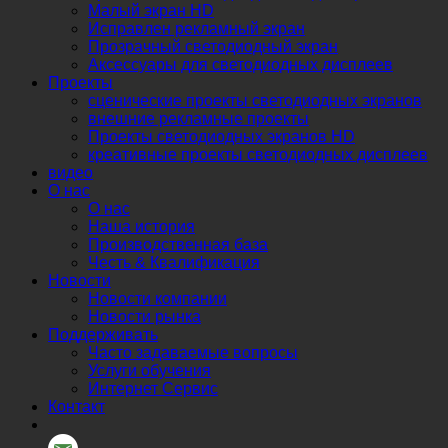
Малый экран HD
Исправлен рекламный экран
Прозрачный светодиодный экран
Аксессуары для светодиодных дисплеев
Проекты
сценические проекты светодиодных экранов
внешние рекламные проекты
Проекты светодиодных экранов HD
креативные проекты светодиодных дисплеев
видео
О нас
О нас
Наша история
Производственная база
Честь & Квалификация
Новости
Новости компании
Новости рынка
Поддерживать
Часто задаваемые вопросы
Услуги обучения
Интернет Сервис
Контакт