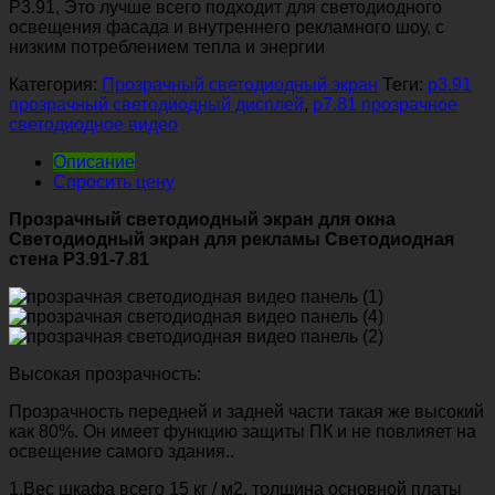
P3.91, Это лучше всего подходит для светодиодного
освещения фасада и внутреннего рекламного шоу, с
низким потреблением тепла и энергии
Категория:
Прозрачный светодиодный экран
Теги:
p3.91
прозрачный светодиодный дисплей
,
p7.81 прозрачное
светодиодное видео
Описание
Спросить цену
Прозрачный светодиодный экран для окна
Светодиодный экран для рекламы Светодиодная
стена P3.91-7.81
Высокая прозрачность:
Прозрачность передней и задней части такая же
высокий
как 80%. Он имеет функцию защиты ПК и не повлияет на
освещение самого здания..
1.Вес шкафа всего 15 кг / м2, толщина основной платы