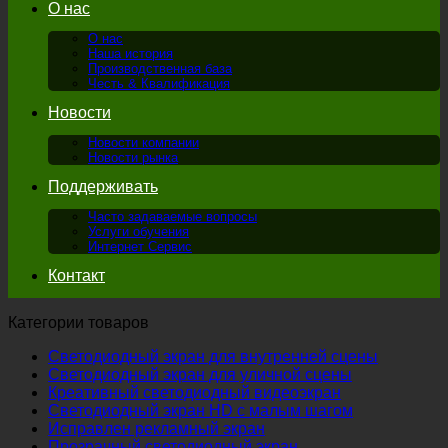
О нас
О нас
Наша история
Производственная база
Честь & Квалификация
Новости
Новости компании
Новости рынка
Поддерживать
Часто задаваемые вопросы
Услуги обучения
Интернет Сервис
Контакт
Категории товаров
Светодиодный экран для внутренней сцены
Светодиодный экран для уличной сцены
Креативный светодиодный видеоэкран
Светодиодный экран HD с малым шагом
Исправлен рекламный экран
Прозрачный светодиодный экран