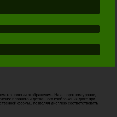
м технологии отображения.. На аппаратном уровне,
чение плавного и детального изображения даже при
нственной формы., позволяя дисплею соответствовать