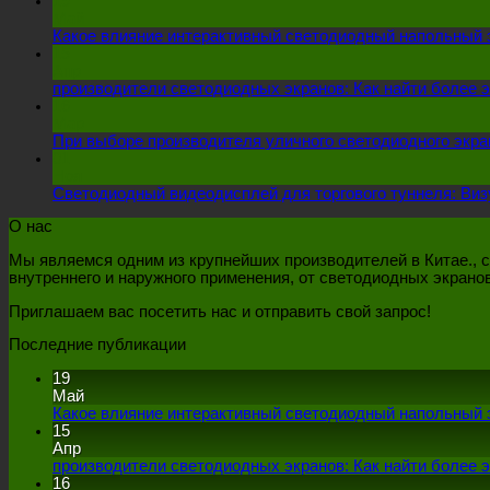
19
Май
Какое влияние интерактивный светодиодный напольный э
15
Апр
производители светодиодных экранов: Как найти более 
16
Мар
При выборе производителя уличного светодиодного экран
01
Ноя
Светодиодный видеодисплей для торгового туннеля: Ви
О нас
Мы являемся одним из крупнейших производителей в Китае., 
внутреннего и наружного применения, от светодиодных экрано
Приглашаем вас посетить нас и отправить свой запрос!
Последние публикации
19
Май
Какое влияние интерактивный светодиодный напольный э
15
Апр
производители светодиодных экранов: Как найти более 
16