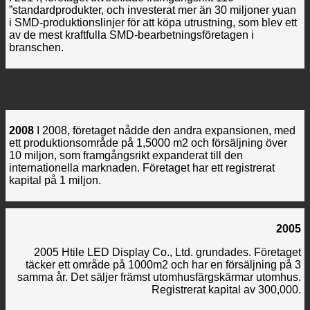
”standardprodukter, och investerat mer än 30 miljoner yuan
i SMD-produktionslinjer för att köpa utrustning, som blev ett
av de mest kraftfulla SMD-bearbetningsföretagen i
branschen.
2008
I 2008, företaget nådde den andra expansionen, med
ett produktionsområde på 1,5000 m2 och försäljning över
10 miljon, som framgångsrikt expanderat till den
internationella marknaden. Företaget har ett registrerat
kapital på 1 miljon.
2005
2005 Htile LED Display Co., Ltd. grundades. Företaget
täcker ett område på 1000m2 och har en försäljning på 3
samma år. Det säljer främst utomhusfärgskärmar utomhus.
Registrerat kapital av 300,000.