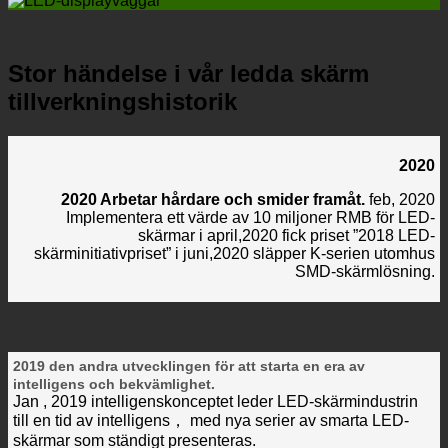
Stor händelse i vår ledda skärm
tillverkningshistorik
2020
2020 Arbetar hårdare och smider framåt.
feb, 2020
Implementera ett värde av 10 miljoner RMB för LED-
skärmar i april,2020 fick priset ”2018 LED-
skärminitiativpriset” i juni,2020 släpper K-serien utomhus
SMD-skärmlösning.
2019 den andra utvecklingen för att starta en era av
intelligens och bekvämlighet.
Jan , 2019 intelligenskonceptet leder LED-skärmindustrin
till en tid av intelligens， med nya serier av smarta LED-
skärmar som ständigt presenteras.