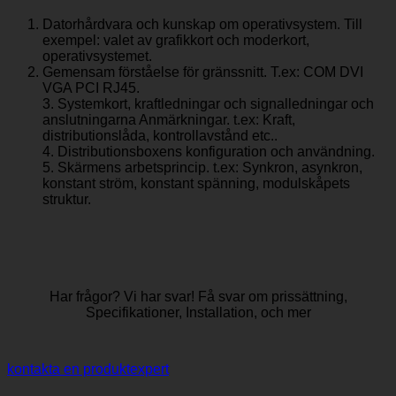
Datorhårdvara och kunskap om operativsystem. Till
exempel: valet av grafikkort och moderkort,
operativsystemet.
Gemensam förståelse för gränssnitt. T.ex: COM DVI
VGA PCI RJ45.
3. Systemkort, kraftledningar och signalledningar och
anslutningarna Anmärkningar. t.ex: Kraft,
distributionslåda, kontrollavstånd etc..
4. Distributionsboxens konfiguration och användning.
5. Skärmens arbetsprincip. t.ex: Synkron, asynkron,
konstant ström, konstant spänning, modulskåpets
struktur.
Har frågor? Vi har svar! Få svar om prissättning,
Specifikationer, Installation, och mer
kontakta en produktexpert