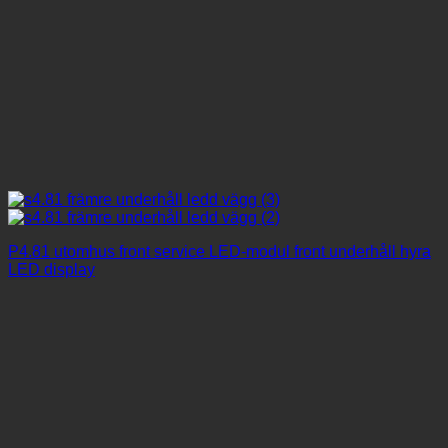
P4.81 utomhus front service LED-modul front underhåll hyra
LED display