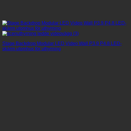
Stage Backdrop Modular LED Video Wall P3.9 P4.8 LED-
skärm utomhus för uthyrning