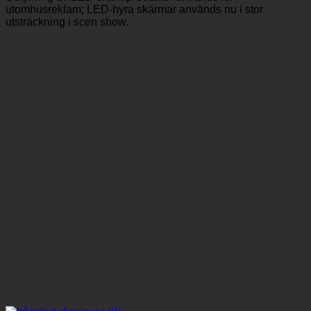
utomhusreklam; LED-hyra skärmar används nu i stor
utsträckning i scen show.