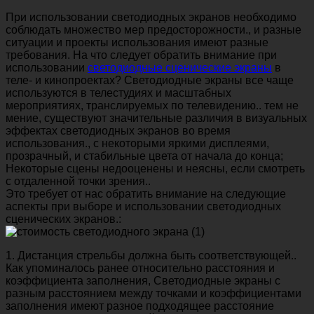
При использовании светодиодных экранов необходимо
соблюдать множество мер предосторожности., и разные
ситуации и проекты использования имеют разные
требования. На что следует обратить внимание при
использовании
светодиодные сценические экраны
в
теле- и кинопроектах? Светодиодные экраны все чаще
используются в телестудиях и масштабных
мероприятиях, транслируемых по телевидению.. тем не
мение, существуют значительные различия в визуальных
эффектах светодиодных экранов во время
использования., с некоторыми яркими дисплеями,
прозрачный, и стабильные цвета от начала до конца;
Некоторые сцены недооценены и неясны, если смотреть
с отдаленной точки зрения..
Это требует от нас обратить внимание на следующие
аспекты при выборе и использовании светодиодных
сценических экранов.:
1. Дистанция стрельбы должна быть соответствующей..
Как упоминалось ранее относительно расстояния и
коэффициента заполнения, Светодиодные экраны с
разным расстоянием между точками и коэффициентами
заполнения имеют разное подходящее расстояние