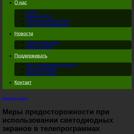
О нас
О нас
Наша история
Производственная база
Честь & Квалификация
Новости
Новости компании
Новости рынка
Поддерживать
Часто задаваемые вопросы
Услуги обучения
Интернет Сервис
Контакт
Новости рынка
Меры предосторожности при
использовании светодиодных
экранов в телепрограммах