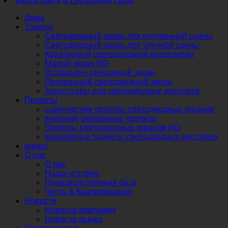
Карта сайта
& Led display cards
Дома
Товары
Светодиодный экран для внутренней сцены
Светодиодный экран для уличной сцены
Креативный светодиодный видеоэкран
Малый экран HD
Исправлен рекламный экран
Прозрачный светодиодный экран
Аксессуары для светодиодных дисплеев
Проекты
сценические проекты светодиодных экранов
внешние рекламные проекты
Проекты светодиодных экранов HD
креативные проекты светодиодных дисплеев
видео
О нас
О нас
Наша история
Производственная база
Честь & Квалификация
Новости
Новости компании
Новости рынка