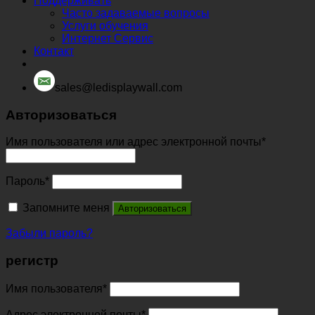
Поддерживать
Часто задаваемые вопросы
Услуги обучения
Интернет Сервис
Контакт
sales@ledisplaywall.com
Авторизоваться
Имя пользователя или адрес электронной почты
*
Пароль
*
Запомните меня
Авторизоваться
Забыли пароль?
регистр
Имя пользователя
*
Адрес электронной почты
*