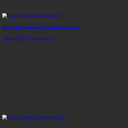
60 kvm P3.91 hyra ledd vägg för USA konsert show
Stage LED-displayprojekt