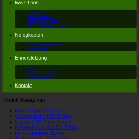
Iwwert ons
Iwwert ons
Eis Geschicht
Fabrikatioun Basis
Éier & Qualifikatiounen
Neiegkeeten
Firma Neiegkeeten
Maart news
Ënnerstëtzung
FAQ
Training Service
Online Service
Kontakt
Produkt Kategorien
Indoor Bühn LED Écran
Outdoor Bühn LED Écran
Kreativ LED Video Écran
Klenge Pitch HD LED Écran
Fix Reklammen Écran
Transparent LED Écran