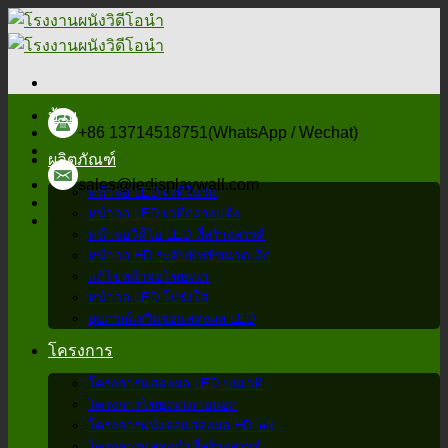
ข้าม
ไป
ที่
เนื้อหา
บ้าน
+86 13714518751(WhatsApp / Wechat)
ผลิตภัณฑ์
sales@ledisplaywall.com
หน้าจอ LED เวทีในร่ม
หน้าจอ LED เวทีกลางแจ้ง
หน้าจอวิดีโอ LED ที่สร้างสรรค์
หน้าจอ HD ระดับพิทช์ขนาดเล็ก
แก้ไขหน้าจอโฆษณา
หน้าจอ LED โปร่งใส
อุปกรณ์เสริมจอแสดงผล LED
โครงการ
โครงการแสดงผล LED บนเวที
โครงการโฆษณาภายนอก
โครงการผนังจอแสดงผล HD led
โครงการแสดงนำที่สร้างสรรค์