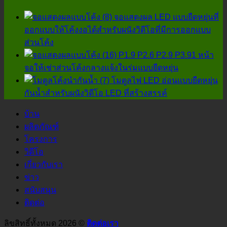
ละเอียด
จอแสดงผล LED แบบยืดหยุ่นที่
ที่
ออกแบบให้โค้งงอได้สำหรับผนังวิดีโอที่มีการออกแบบ
ไม่
ส่วนโค้ง
ควร
P1.9 P2.6 P2.9 P3.91 หน้า
ละเลย!
จอให้เช่าส่วนโค้งกลางแจ้งในร่มแบบยืดหยุ่น
โมดูลไฟ LED อ่อนแบบยืดหยุ่น
กันน้ำสำหรับผนังวิดีโอ LED ที่สร้างสรรค์
บ้าน
ผลิตภัณฑ์
โครงการ
วิดีโอ
เกี่ยวกับเรา
ข่าว
สนับสนุน
ติดต่อ
ลิขสิทธิ์ทั้งหมด 2026 ©
ติดต่อเรา