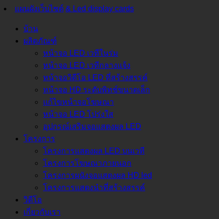
แผนผังเว็บไซต์
& Led display cards
บ้าน
ผลิตภัณฑ์
หน้าจอ LED เวทีในร่ม
หน้าจอ LED เวทีกลางแจ้ง
หน้าจอวิดีโอ LED ที่สร้างสรรค์
หน้าจอ HD ระดับพิทช์ขนาดเล็ก
แก้ไขหน้าจอโฆษณา
หน้าจอ LED โปร่งใส
อุปกรณ์เสริมจอแสดงผล LED
โครงการ
โครงการแสดงผล LED บนเวที
โครงการโฆษณาภายนอก
โครงการผนังจอแสดงผล HD led
โครงการแสดงนำที่สร้างสรรค์
วิดีโอ
เกี่ยวกับเรา