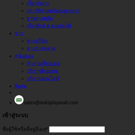
เกี่ยวกับเรา
ประวัติศาสตร์ของพวกเรา
ฐานการผลิต
เกียรติยศ & คุณสมบัติ
ข่าว
ข่าวบริษัท
ข่าวการตลาด
สนับสนุน
คำถามที่พบบ่อย
บริการฝึกอบรม
บริการออนไลน์
ติดต่อ
sales@ledisplaywall.com
เข้าสู่ระบบ
ชื่อผู้ใช้หรือที่อยู่อีเมล
*