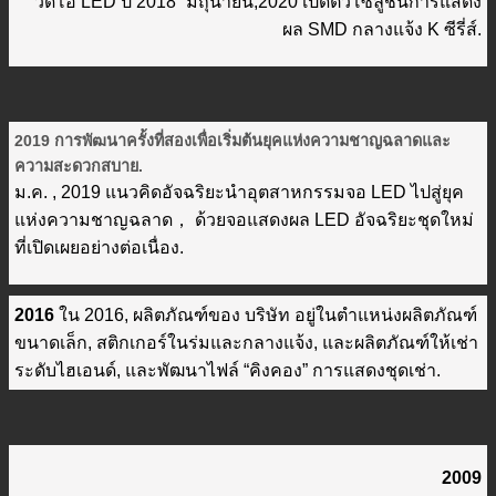
วิดีโอ LED ปี 2018” มิถุนายน,2020 เปิดตัวโซลูชันการแสดง
ผล SMD กลางแจ้ง K ซีรี่ส์.
2019 การพัฒนาครั้งที่สองเพื่อเริ่มต้นยุคแห่งความชาญฉลาดและ
ความสะดวกสบาย.
ม.ค. , 2019 แนวคิดอัจฉริยะนำอุตสาหกรรมจอ LED ไปสู่ยุค
แห่งความชาญฉลาด， ด้วยจอแสดงผล LED อัจฉริยะชุดใหม่
ที่เปิดเผยอย่างต่อเนื่อง.
2016
ใน 2016, ผลิตภัณฑ์ของ บริษัท อยู่ในตำแหน่งผลิตภัณฑ์
ขนาดเล็ก, สติกเกอร์ในร่มและกลางแจ้ง, และผลิตภัณฑ์ให้เช่า
ระดับไฮเอนด์, และพัฒนาไฟล์ “คิงคอง” การแสดงชุดเช่า.
2009